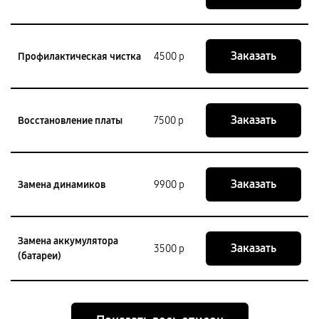
Заказать
Профилактическая чистка
4500 р
Заказать
Восстановление платы
7500 р
Заказать
Замена динамиков
9900 р
Замена аккумулятора
Заказать
3500 р
(батареи)