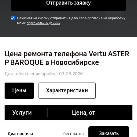
Отправить заявку
Нажимая на кнопку отправить я даю свое согласие на обработку
моих
.
персональных данных
Цена ремонта телефона Vertu ASTER
P BAROQUE в Новосибирске
Дата обновления прайса:
03.08.2026
Цены
Характеристики
Услуги
Цена, от
Заказать
Диагностика
бесплатно